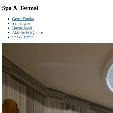
Spa & Termal
Genel Fotolar
Yeme İçme
Havuz Sahil
Aktivite & Eğlence
Spa & Termal