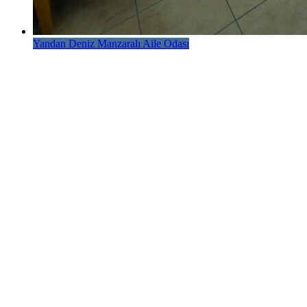
Yandan Deniz Manzaralı Aile Odası