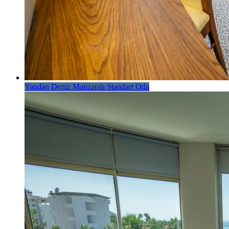
Yandan Deniz Manzaralı Standart Oda