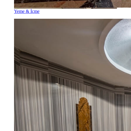
Yeme & İçme