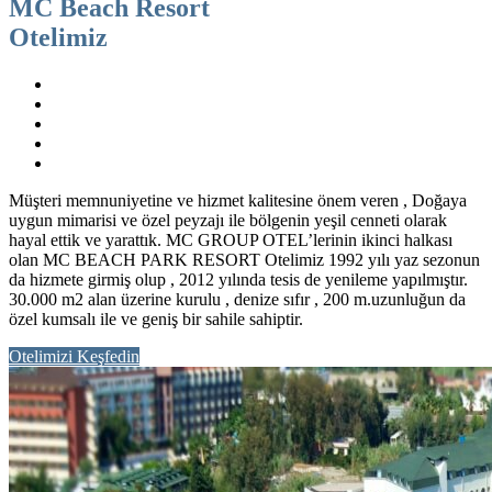
MC Beach Resort
Otelimiz
Müşteri memnuniyetine ve hizmet kalitesine önem veren , Doğaya
uygun mimarisi ve özel peyzajı ile bölgenin yeşil cenneti olarak
hayal ettik ve yarattık. MC GROUP OTEL’lerinin ikinci halkası
olan MC BEACH PARK RESORT Otelimiz 1992 yılı yaz sezonun
da hizmete girmiş olup , 2012 yılında tesis de yenileme yapılmıştır.
30.000 m2 alan üzerine kurulu , denize sıfır , 200 m.uzunluğun da
özel kumsalı ile ve geniş bir sahile sahiptir.
Otelimizi Keşfedin