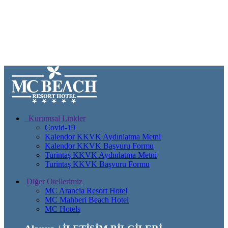
Kurumsal Linkler
Covid-19
Kalendor KKVK Aydınlatma Metni
Kalendor KKVK Başvuru Formu
Turintaş KKVK Aydınlatma Metni
Turintaş KKVK Başvuru Formu
Diğer Otellerimiz
MC Arancia Resort Hotel
MC Mahberi Beach Hotel
MC Hotels