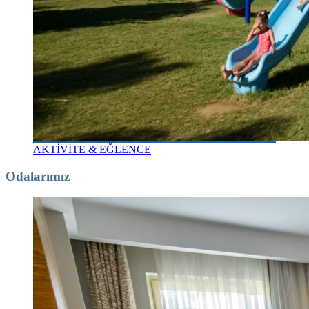
AKTİVİTE & EĞLENCE
Odalarımız